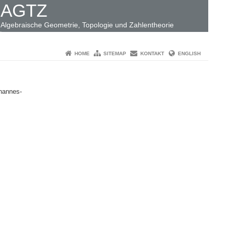
AGTZ
Algebraische Geometrie, Topologie und Zahlentheorie
HOME
SITEMAP
KONTAKT
ENGLISH
hannes-