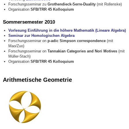
Forschungsseminar zu
Grothendieck-Serre-Duality
(mit Rollenske)
Organisation
SFB/TRR 45 Kolloquium
Sommersemester 2010
Vorlesung Einführung in die höhere Mathematik (Lineare Algebra)
Seminar zur Homologischen Algebra
Forschungsseminar on
p-adic Simpson correspondence
(mit
Mao/Zuo)
Forschungsseminar on
Tannakian Categories and Nori Motives
(mit
Müller-Stach)
Organisation
SFB/TRR 45 Kolloquium
Arithmetische Geometrie