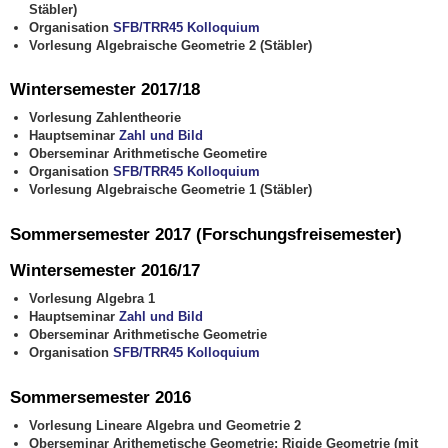
Stäbler)
Organisation
SFB/TRR45 Kolloquium
Vorlesung Algebraische Geometrie 2 (Stäbler)
Wintersemester 2017/18
Vorlesung Zahlentheorie
Hauptseminar
Zahl und Bild
Oberseminar Arithmetische Geometire
Organisation
SFB/TRR45 Kolloquium
Vorlesung Algebraische Geometrie 1 (Stäbler)
Sommersemester 2017 (Forschungsfreisemester)
Wintersemester 2016/17
Vorlesung Algebra 1
Hauptseminar
Zahl und Bild
Oberseminar Arithmetische Geometrie
Organisation
SFB/TRR45 Kolloquium
Sommersemester 2016
Vorlesung Lineare Algebra und Geometrie 2
Oberseminar Arithemetische Geometrie: Rigide Geometrie (mit