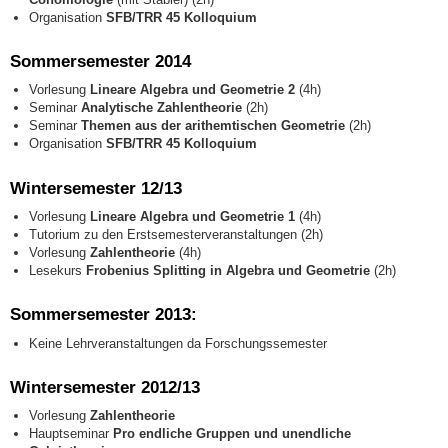
Organisation
SFB/TRR 45 Kolloquium
Sommersemester 2014
Vorlesung
Lineare Algebra und Geometrie 2
(4h)
Seminar
Analytische Zahlentheorie
(2h)
Seminar
Themen aus der arithemtischen Geometrie
(2h)
Organisation
SFB/TRR 45 Kolloquium
Wintersemester 12/13
Vorlesung
Lineare Algebra und Geometrie 1
(4h)
Tutorium zu den Erstsemesterveranstaltungen (2h)
Vorlesung
Zahlentheorie
(4h)
Lesekurs
Frobenius Splitting in Algebra und Geometrie
(2h)
Sommersemester 2013:
Keine Lehrveranstaltungen da Forschungssemester
Wintersemester 2012/13
Vorlesung
Zahlentheorie
Hauptseminar
Pro endliche Gruppen und unendliche