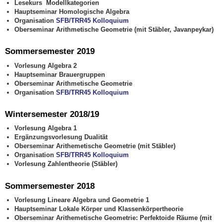
Lesekurs Modellkategorien
Hauptseminar Homologische Algebra
Organisation
SFB/TRR45 Kolloquium
Oberseminar Arithmetische Geometrie (mit Stäbler, Javanpeykar)
Sommersemester 2019
Vorlesung Algebra 2
Hauptseminar Brauergruppen
Oberseminar Arithmetische Geometrie
Organisation
SFB/TRR45 Kolloquium
Wintersemester 2018/19
Vorlesung Algebra 1
Ergänzungsvorlesung Dualität
Oberseminar Arithemetische Geometrie (mit Stäbler)
Organisation
SFB/TRR45 Kolloquium
Vorlesung Zahlentheorie (Stäbler)
Sommersemester 2018
Vorlesung Lineare Algebra und Geometrie 1
Hauptseminar Lokale Körper und Klassenkörpertheorie
Oberseminar Arithemetische Geometrie: Perfektoide Räume (mit