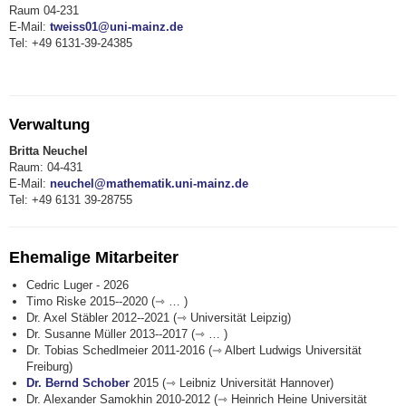
Raum 04-231
E-Mail:
tweiss01@uni-mainz.de
Tel: +49 6131-39-24385
Verwaltung
Britta Neuchel
Raum: 04-431
E-Mail:
neuchel@mathematik.uni-mainz.de
Tel: +49 6131 39-28755
Ehemalige Mitarbeiter
Cedric Luger - 2026
Timo Riske 2015--2020 (⇾ … )
Dr. Axel Stäbler 2012--2021 (⇾ Universität Leipzig)
Dr. Susanne Müller 2013--2017 (⇾ … )
Dr. Tobias Schedlmeier 2011-2016 (⇾ Albert Ludwigs Universität
Freiburg)
Dr. Bernd Schober
2015 (⇾ Leibniz Universität Hannover)
Dr. Alexander Samokhin 2010-2012 (⇾ Heinrich Heine Universität