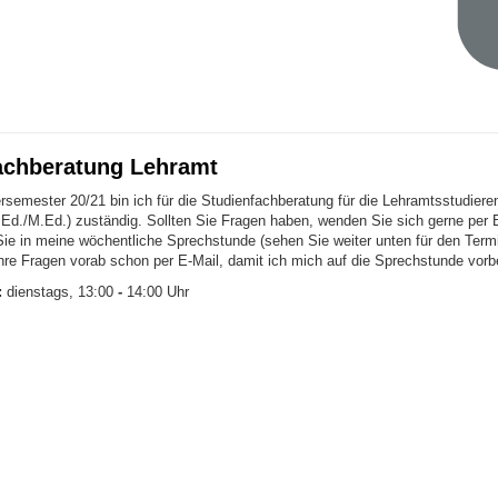
achberatung Lehramt
rsemester 20/21 bin ich für die Studienfachberatung für die Lehramtsstudiere
Ed./M.Ed.) zuständig. Sollten Sie Fragen haben, wenden Sie sich gerne per 
e in meine wöchentliche Sprechstunde (sehen Sie weiter unten für den Term
Ihre Fragen vorab schon per E-Mail, damit ich mich auf die Sprechstunde vorb
:
dienstags, 13:00
-
14:00 Uhr