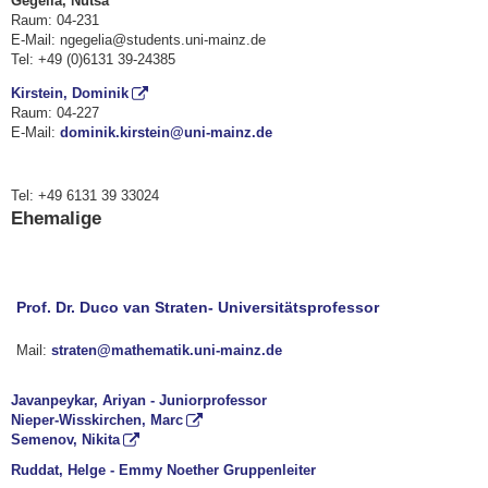
Gegelia, Nutsa
Raum: 04-231
E-Mail: ngegelia@students.uni-mainz.de
Tel: +49 (0)6131 39-24385
Kirstein, Dominik
Raum: 04-227
E-Mail:
dominik.kirstein@uni-mainz.de
Tel: +49 6131 39 33024
Ehemalige
Prof. Dr. Duco van Straten- Universitätsprofessor
Mail:
straten@mathematik.uni-mainz.de
Javanpeykar, Ariyan - Juniorprofessor
Nieper-Wisskirchen, Marc
Semenov, Nikita
Ruddat, Helge - Emmy Noether Gruppenleiter