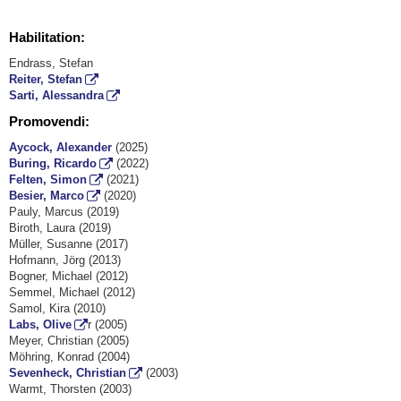
Habilitation:
Endrass, Stefan
Reiter, Stefan
Sarti, Alessandra
Promovendi:
Aycock, Alexander
(2025)
Buring, Ricardo
(2022)
Felten, Simon
(2021)
Besier, Marco
(2020)
Pauly, Marcus (2019)
Biroth, Laura (2019)
Müller, Susanne (2017)
Hofmann, Jörg (2013)
Bogner, Michael (2012)
Semmel, Michael (2012)
Samol, Kira (2010)
Labs, Olive
r (2005)
Meyer, Christian (2005)
Möhring, Konrad (2004)
Sevenheck, Christian
(2003)
Warmt, Thorsten (2003)