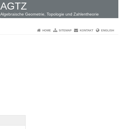
AGTZ
Algebraische Geometrie, Topologie und Zahlentheorie
HOME
SITEMAP
KONTAKT
ENGLISH