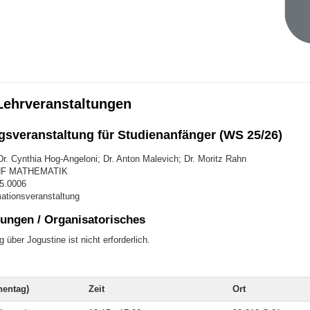
 Lehrveranstaltungen
gsveranstaltung für Studienanfänger (WS 25/26)
Dr. Cynthia Hog-Angeloni; Dr. Anton Malevich; Dr. Moritz Rahn
INF MATHEMATIK
05.0006
mationsveranstaltung
ungen / Organisatorisches
über Jogustine ist nicht erforderlich.
entag)
Zeit
Ort